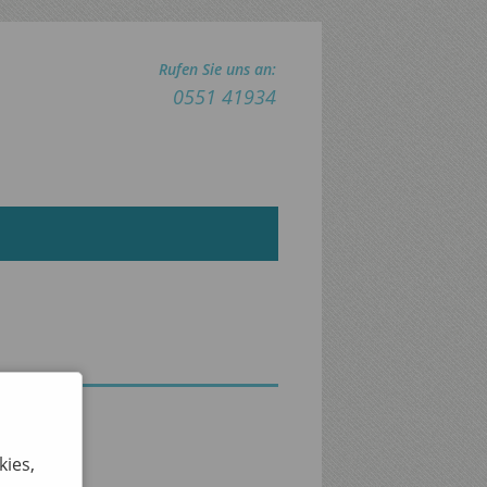
Rufen Sie uns an:
0551 41934
kies,